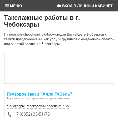
МЕНЮ
ВХОД
В ЛИЧНЫЙ КАБИНЕТ
Такелажные работы в г.
Чебоксары
На портале cheboksary.big-book-gruz.ru Вы найдете 9 объектов с
такими предложениями, как услуги грузчиков с ежедневной оплатой
или оплатой за час в г. Чебоксары
Грузовое такси "Алло ГАЗель"
Грузовые такси, Перевозка рефрижераторами
Чебоксары
,
Московский проспект
,
18А
+7 (8352) 35-51-75